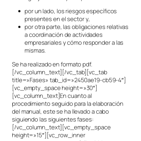
por un lado, los riesgos específicos
presentes en el sector y,
por otra parte, las obligaciones relativas
a coordinación de actividades
empresariales y cómo responder a las
mismas.
Se ha realizado en formato pdf.
[/vc_column_text][/vc_tab][vc_tab
title=»Fases» tab_id=»2450ae19-cb59-4″]
[vc_empty_space height=»30″]
[vc_column_text]En cuanto al
procedimiento seguido para la elaboración
del manual, este se ha llevado a cabo
siguiendo las siguientes fases:
[/vc_column_text][vc_empty_space
height=»15″][vc_row_inner