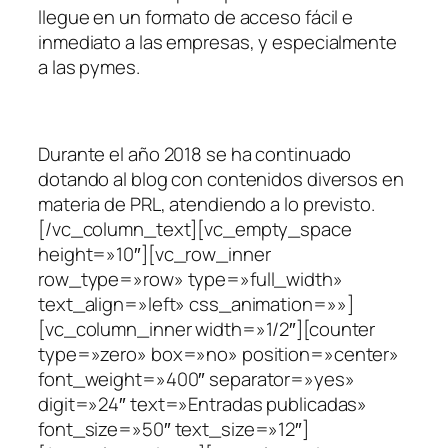
llegue en un formato de acceso fácil e
inmediato a las empresas, y especialmente
a las pymes.
Durante el año 2018 se ha continuado
dotando al blog con contenidos diversos en
materia de PRL, atendiendo a lo previsto.
[/vc_column_text][vc_empty_space
height=»10″][vc_row_inner
row_type=»row» type=»full_width»
text_align=»left» css_animation=»»]
[vc_column_inner width=»1/2″][counter
type=»zero» box=»no» position=»center»
font_weight=»400″ separator=»yes»
digit=»24″ text=»Entradas publicadas»
font_size=»50″ text_size=»12″]