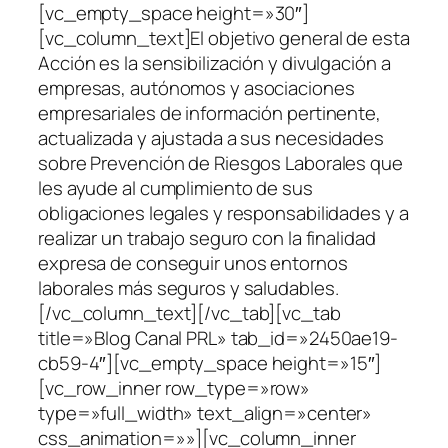
[vc_empty_space height=»30″]
[vc_column_text]El objetivo general de esta
Acción es la sensibilización y divulgación a
empresas, autónomos y asociaciones
empresariales de información pertinente,
actualizada y ajustada a sus necesidades
sobre Prevención de Riesgos Laborales que
les ayude al cumplimiento de sus
obligaciones legales y responsabilidades y a
realizar un trabajo seguro con la finalidad
expresa de conseguir unos entornos
laborales más seguros y saludables.
[/vc_column_text][/vc_tab][vc_tab
title=»Blog Canal PRL» tab_id=»2450ae19-
cb59-4″][vc_empty_space height=»15″]
[vc_row_inner row_type=»row»
type=»full_width» text_align=»center»
css_animation=»»][vc_column_inner