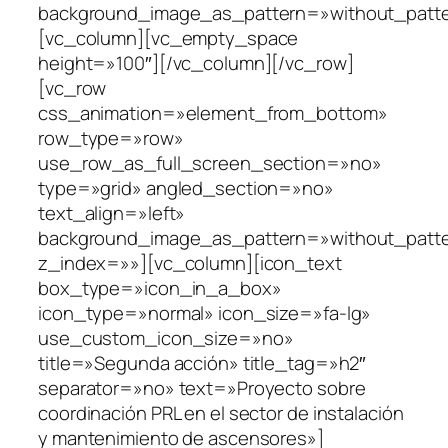
background_image_as_pattern=»without_patte
[vc_column][vc_empty_space
height=»100″][/vc_column][/vc_row]
[vc_row
css_animation=»element_from_bottom»
row_type=»row»
use_row_as_full_screen_section=»no»
type=»grid» angled_section=»no»
text_align=»left»
background_image_as_pattern=»without_patt
z_index=»»][vc_column][icon_text
box_type=»icon_in_a_box»
icon_type=»normal» icon_size=»fa-lg»
use_custom_icon_size=»no»
title=»Segunda acción» title_tag=»h2″
separator=»no» text=»Proyecto sobre
coordinación PRL en el sector de instalación
y mantenimiento de ascensores»]