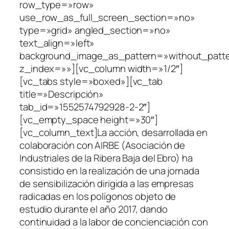
row_type=»row»
use_row_as_full_screen_section=»no»
type=»grid» angled_section=»no»
text_align=»left»
background_image_as_pattern=»without_patt
z_index=»»][vc_column width=»1/2″]
[vc_tabs style=»boxed»][vc_tab
title=»Descripción»
tab_id=»1552574792928-2-2″]
[vc_empty_space height=»30″]
[vc_column_text]La acción, desarrollada en
colaboración con AIRBE (Asociación de
Industriales de la Ribera Baja del Ebro) ha
consistido en la realización de una jornada
de sensibilización dirigida a las empresas
radicadas en los polígonos objeto de
estudio durante el año 2017, dando
continuidad a la labor de concienciación con