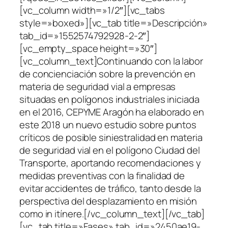
[vc_column width=»1/2″][vc_tabs
style=»boxed»][vc_tab title=»Descripción»
tab_id=»1552574792928-2-2″]
[vc_empty_space height=»30″]
[vc_column_text]Continuando con la labor
de concienciación sobre la prevención en
materia de seguridad vial a empresas
situadas en polígonos industriales iniciada
en el 2016, CEPYME Aragón ha elaborado en
este 2018 un nuevo estudio sobre puntos
críticos de posible siniestralidad en materia
de seguridad vial en el polígono Ciudad del
Transporte, aportando recomendaciones y
medidas preventivas con la finalidad de
evitar accidentes de tráfico, tanto desde la
perspectiva del desplazamiento en misión
como in itínere.[/vc_column_text][/vc_tab]
[vc_tab title=»Fases» tab_id=»2450ae19-