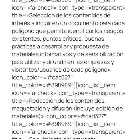
icon=»fa-check» icon_type=»transparent»
title=»Selección de los contenidos de
interés a incluir en un documento para cada
polígono que permita identificar los riesgos
existentes, puntos críticos, buenas
prácticas a desarrollar y propuesta de
materiales informativos y de sensibilización
para utilizar y difundir en las empresas y
visitantes/usuarios de cada polígono»
icon_color=»#cad327″
title_color=»#898989″][icon_list_item
icon=»fa-check» icon_type=»transparent»
title=»Redacción de los contenidos,
maquetación y difusión (incluye edición de
materiales)» icon_color=»#cad327″
title_color=»#898989″][icon_list_item
icon=»fa-check» icon_type=»transparent»