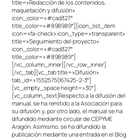
title=»Redacción de los contenidos,
maquetación y difusión»
icon_color=»#cad327″
title_color=»#898989″][icon_list_item
icon=»fa-check» icon_type=»transparent»
title=»Seguimiento del proyecto»
icon_color=»#cad327″
title_color=»#898989″]
[/vc_column_inner][/vc_row_inner]
[/vc_tab][vc_tab title=»Difusión»
tab_id=»1552575067425-2-3″]
[vc_empty_space height=»30″]
[vc_column_text]Respecto a la difusión del
manual, se ha remitido a la Asociación para
su difusión y, por otro lado, el manual se ha
difundido mediante circular de CEPYME
Aragón. Asimismo, se ha difundido la
publicación mediante una entrada en el Blog