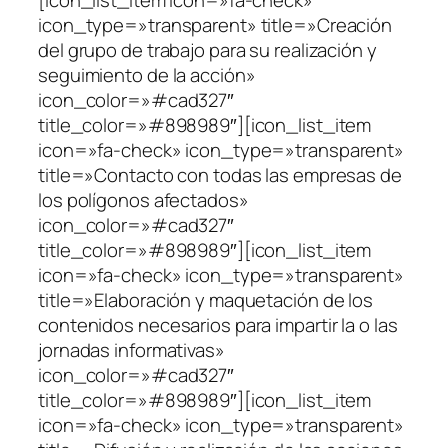
icon_type=»transparent» title=»Creación
del grupo de trabajo para su realización y
seguimiento de la acción»
icon_color=»#cad327″
title_color=»#898989″][icon_list_item
icon=»fa-check» icon_type=»transparent»
title=»Contacto con todas las empresas de
los polígonos afectados»
icon_color=»#cad327″
title_color=»#898989″][icon_list_item
icon=»fa-check» icon_type=»transparent»
title=»Elaboración y maquetación de los
contenidos necesarios para impartir la o las
jornadas informativas»
icon_color=»#cad327″
title_color=»#898989″][icon_list_item
icon=»fa-check» icon_type=»transparent»