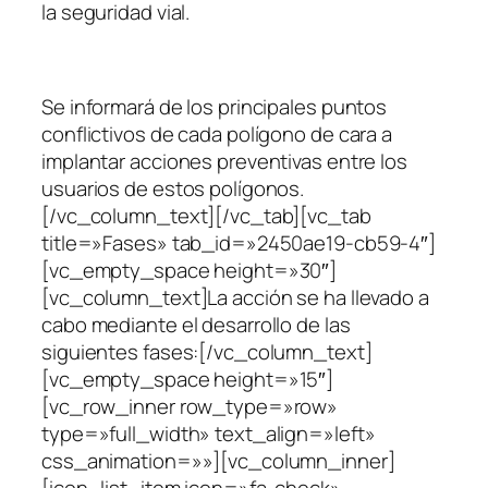
la seguridad vial.
Se informará de los principales puntos
conflictivos de cada polígono de cara a
implantar acciones preventivas entre los
usuarios de estos polígonos.
[/vc_column_text][/vc_tab][vc_tab
title=»Fases» tab_id=»2450ae19-cb59-4″]
[vc_empty_space height=»30″]
[vc_column_text]La acción se ha llevado a
cabo mediante el desarrollo de las
siguientes fases:[/vc_column_text]
[vc_empty_space height=»15″]
[vc_row_inner row_type=»row»
type=»full_width» text_align=»left»
css_animation=»»][vc_column_inner]
[icon_list_item icon=»fa-check»