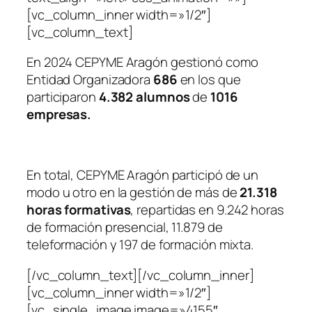
[vc_column_inner width=»1/2″]
[vc_column_text]
En 2024 CEPYME Aragón gestionó como
Entidad Organizadora
686
en los que
participaron
4.382 alumnos
de
1016
empresas.
En total, CEPYME Aragón participó de un
modo u otro en la gestión de más de
21.318
horas formativas
, repartidas en 9.242 horas
de formación presencial, 11.879 de
teleformación y 197 de formación mixta.
[/vc_column_text][/vc_column_inner]
[vc_column_inner width=»1/2″]
[vc_single_image image=»4155″