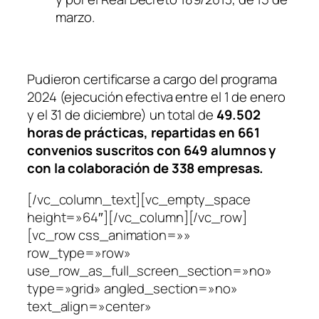
marzo.
Pudieron certificarse a cargo del programa
2024 (ejecución efectiva entre el 1 de enero
y el 31 de diciembre) un total de
49.502
horas de prácticas, repartidas en 661
convenios suscritos con 649 alumnos y
con la colaboración de 338 empresas.
[/vc_column_text][vc_empty_space
height=»64″][/vc_column][/vc_row]
[vc_row css_animation=»»
row_type=»row»
use_row_as_full_screen_section=»no»
type=»grid» angled_section=»no»
text_align=»center»