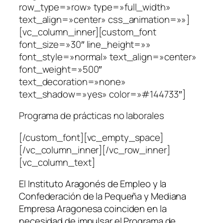
row_type=»row» type=»full_width»
text_align=»center» css_animation=»»]
[vc_column_inner][custom_font
font_size=»30″ line_height=»»
font_style=»normal» text_align=»center»
font_weight=»500″
text_decoration=»none»
text_shadow=»yes» color=»#144733″]
Programa de prácticas no laborales
[/custom_font][vc_empty_space]
[/vc_column_inner][/vc_row_inner]
[vc_column_text]
El Instituto Aragonés de Empleo y la
Confederación de la Pequeña y Mediana
Empresa Aragonesa coinciden en la
necesidad de impulsar el Programa de