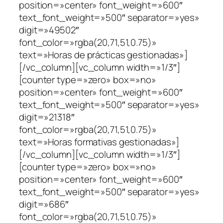
position=»center» font_weight=»600″
text_font_weight=»500″ separator=»yes»
digit=»49502″
font_color=»rgba(20,71,51,0.75)»
text=»Horas de prácticas gestionadas»]
[/vc_column][vc_column width=»1/3″]
[counter type=»zero» box=»no»
position=»center» font_weight=»600″
text_font_weight=»500″ separator=»yes»
digit=»21318″
font_color=»rgba(20,71,51,0.75)»
text=»Horas formativas gestionadas»]
[/vc_column][vc_column width=»1/3″]
[counter type=»zero» box=»no»
position=»center» font_weight=»600″
text_font_weight=»500″ separator=»yes»
digit=»686″
font_color=»rgba(20,71,51,0.75)»